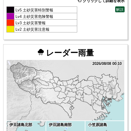
クリックして詳細を表示
解説
Lv5 土砂災害特別警報
Lv4 土砂災害危険警報
Lv3 土砂災害警報
Lv2 土砂災害注意報
レーダー雨量
2026/08/08 00:10
伊豆諸島北部
伊豆諸島南部
小笠原諸島