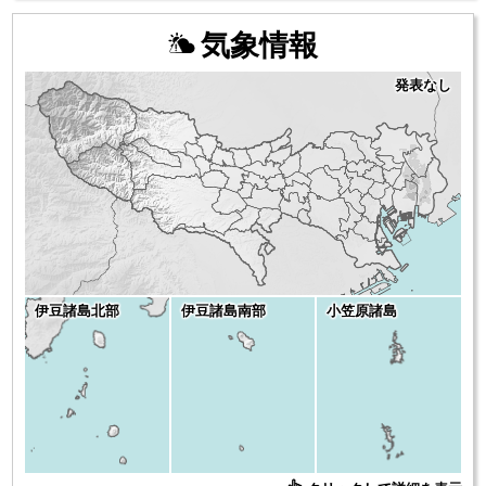
気象情報
発表なし
伊豆諸島北部
伊豆諸島南部
小笠原諸島