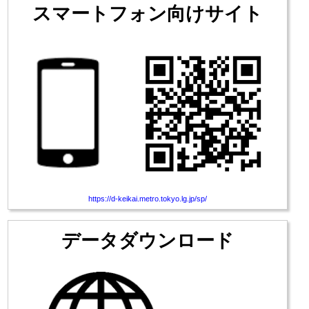
スマートフォン向けサイト
https://d-keikai.metro.tokyo.lg.jp/sp/
データダウンロード