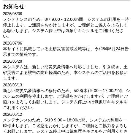
お知らせ
2026/08/06
メンテナンスのため、8/7 9:00～12:00の間、システムの利用を一時
停止します。ご迷惑をおかけしますが、ご理解とご協力をよろしく
お願いします。システム停止中は気象庁キキクルをご利用くださ
い。
2026/07/06
本サイトに掲載している土砂災害警戒区域等は、令和8年6月24日告
示までの情報です。
2026/05/28
本システムは、新しい防災気象情報へ対応しました。引き続き、土
砂災害による被害の防止軽減のため、本システムのご活用をお願い
します。
2026/05/13
新しい防災気象情報への移行のため、5/28(木) 9:00～17:00の間、シ
ステムの利用を停止します。ご迷惑をおかけしますが、ご理解とご
協力をよろしくお願いします。システム停止中は気象庁キキクルを
ご利用ください。
2026/05/12
メンテナンスのため、5/19 9:00～18:00の間、システムの利用を一
時停止します。ご迷惑をおかけしますが、ご理解とご協力をよろし
くお願いします。システム停止中は気象庁キキクルをご利用くださ